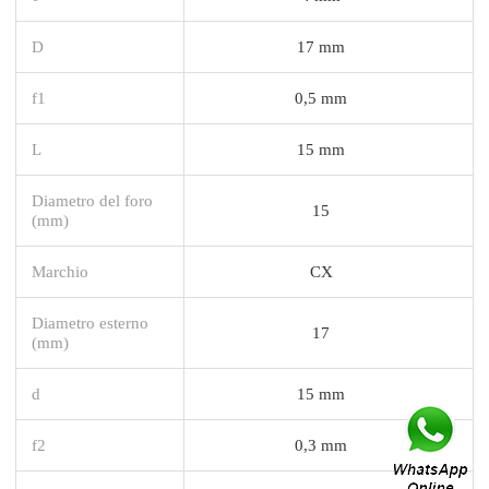
D
17 mm
f1
0,5 mm
L
15 mm
Diametro del foro
15
(mm)
Marchio
CX
Diametro esterno
17
(mm)
d
15 mm
f2
0,3 mm