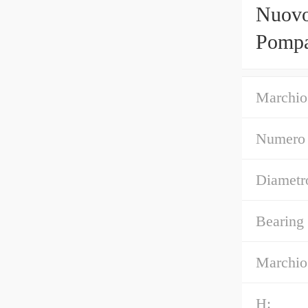
Nuov
Pomp
Marchio
Numero 
Diametro
Bearing
Marchio
H: