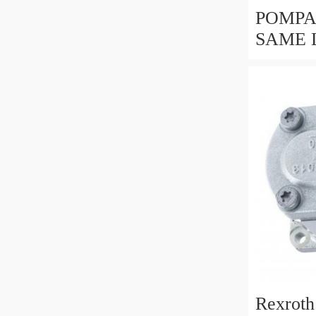
POMPA
SAME 
Rexroth
Rexroth