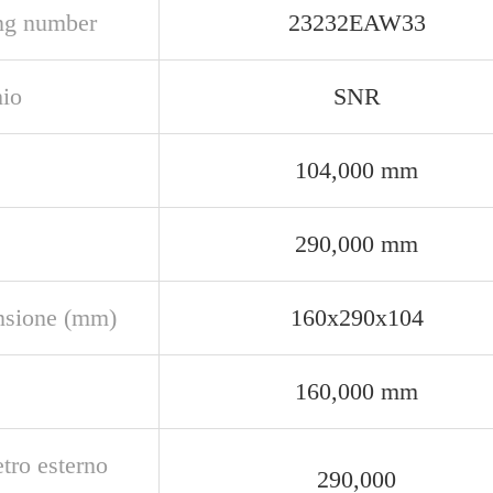
ng number
23232EAW33
io
SNR
104,000 mm
290,000 mm
sione (mm)
160x290x104
160,000 mm
tro esterno
290,000