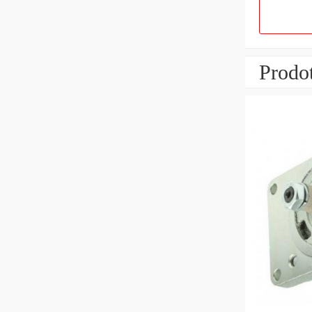
Prodot