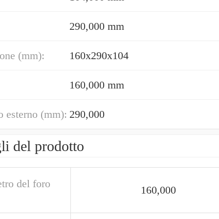
290,000 mm
one (mm):
160x290x104
160,000 mm
o esterno (mm):
290,000
li del prodotto
tro del foro
160,000