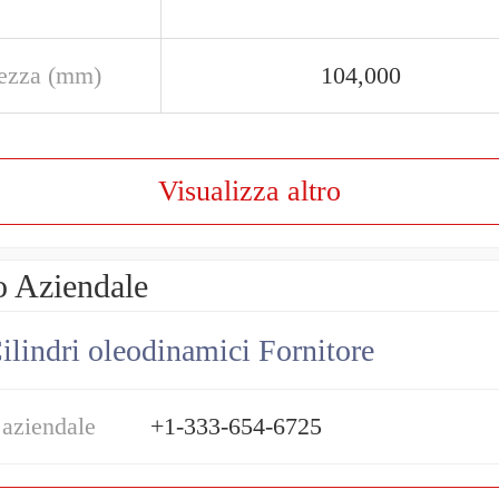
ezza (mm)
104,000
Visualizza altro
o Aziendale
ilindri oleodinamici Fornitore
 aziendale
+1-333-654-6725