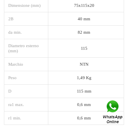
Dimensione (mm)
75x115x20
2B
40 mm
da min.
82 mm
Diametro esterno
115
(mm)
Marchio
NTN
Peso
1,49 Kg
D
115 mm
ra1 max.
0,6 mm
r1 min.
0,6 mm