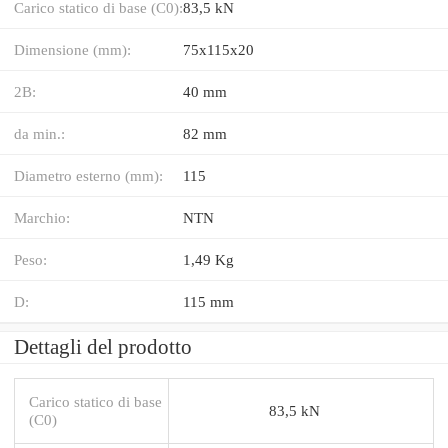
Carico statico di base (C0):
83,5 kN
Dimensione (mm):
75x115x20
2B:
40 mm
da min.:
82 mm
Diametro esterno (mm):
115
Marchio:
NTN
Peso:
1,49 Kg
D:
115 mm
Dettagli del prodotto
Carico statico di base
83,5 kN
(C0)