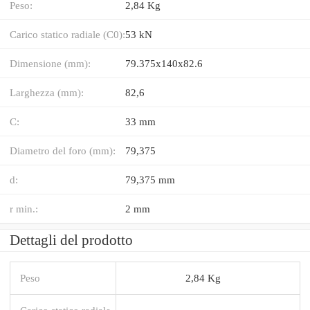
Peso:
2,84 Kg
Carico statico radiale (C0):
53 kN
Dimensione (mm):
79.375x140x82.6
Larghezza (mm):
82,6
C:
33 mm
Diametro del foro (mm):
79,375
d:
79,375 mm
r min.:
2 mm
Dettagli del prodotto
Peso
2,84 Kg