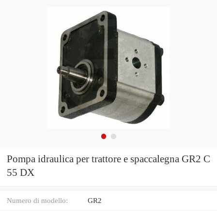
Pompa idraulica per trattore e spaccalegna GR2 C
55 DX
Numero di modello:
GR2