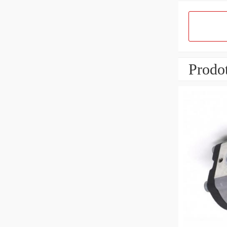
Prodot