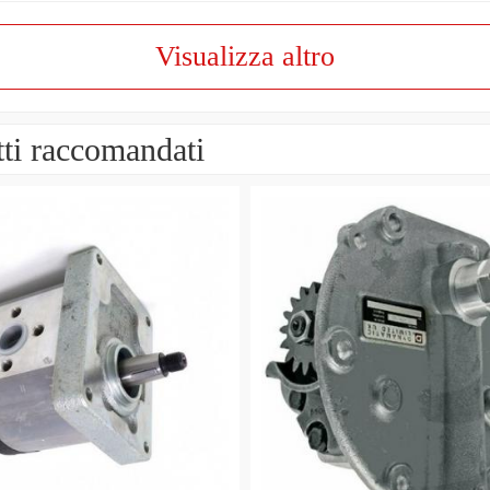
Visualizza altro
ti raccomandati