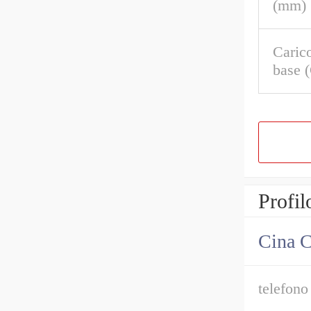
(mm)
Caric
base 
Profil
Cina C
telefono