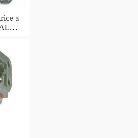
rice a
DAL
-