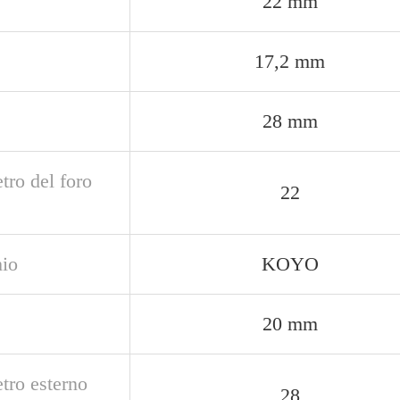
22 mm
17,2 mm
28 mm
tro del foro
22
io
KOYO
20 mm
tro esterno
28