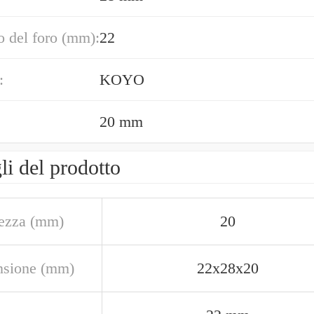
 del foro (mm):
22
:
KOYO
20 mm
li del prodotto
ezza (mm)
20
sione (mm)
22x28x20