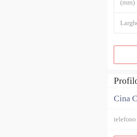
(mm)
Largh
Profil
Cina C
telefono