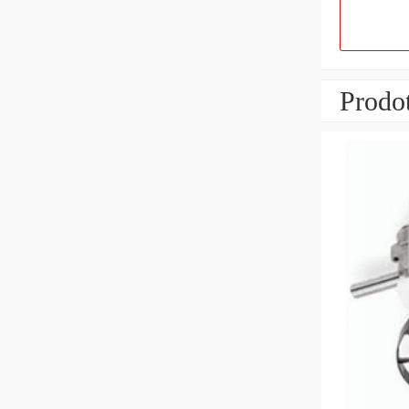
Prodot