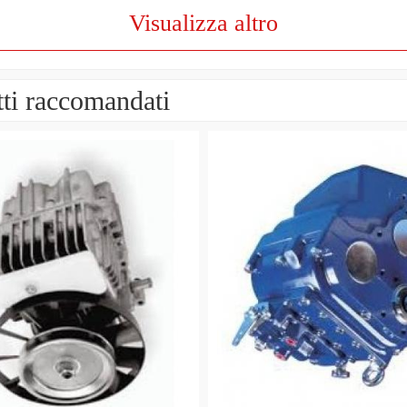
Visualizza altro
ti raccomandati