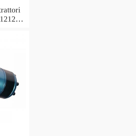
trattori
 1212