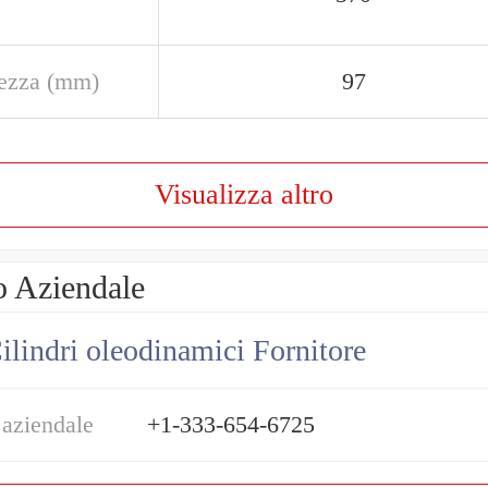
ezza (mm)
97
Visualizza altro
o Aziendale
ilindri oleodinamici Fornitore
 aziendale
+1-333-654-6725