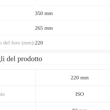
350 mm
265 mm
 del foro (mm):
220
li del prodotto
220 mm
io
ISO