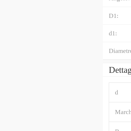
D1:
d1:
Diametro
Dettag
d
March