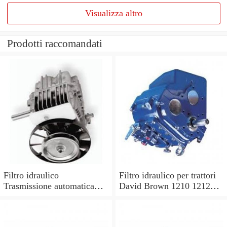
Visualizza altro
Prodotti raccomandati
Filtro idraulico
Filtro idraulico per trattori
Trasmissione automatica
David Brown 1210 1212
per OE N. 703304 9317
1410 1412.
7682