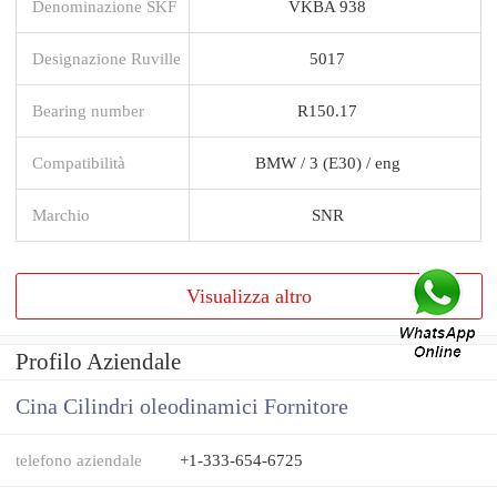
Denominazione SKF
VKBA 938
Designazione Ruville
5017
Bearing number
R150.17
Compatibilità
BMW / 3 (E30) / eng
Marchio
SNR
Visualizza altro
Profilo Aziendale
Cina Cilindri oleodinamici Fornitore
telefono aziendale
+1-333-654-6725