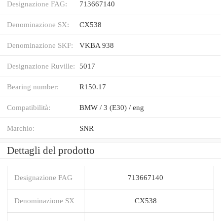
Designazione FAG:
713667140
Denominazione SX:
CX538
Denominazione SKF:
VKBA 938
Designazione Ruville:
5017
Bearing number:
R150.17
Compatibilità:
BMW / 3 (E30) / eng
Marchio:
SNR
Dettagli del prodotto
Designazione FAG
713667140
Denominazione SX
CX538