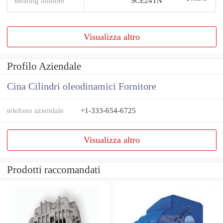
Bearing number
SCE24TN
Visualizza altro
Profilo Aziendale
Cina Cilindri oleodinamici Fornitore
telefono aziendale
+1-333-654-6725
Visualizza altro
Prodotti raccomandati