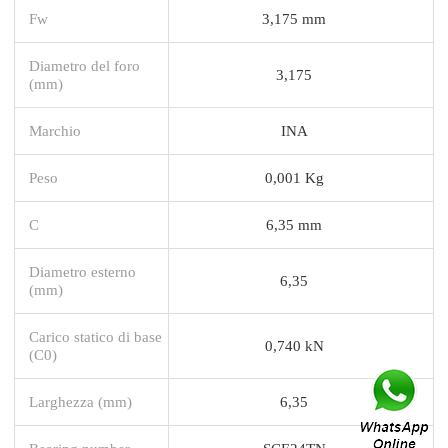
Fw
3,175 mm
Diametro del foro
3,175
(mm)
Marchio
INA
Peso
0,001 Kg
C
6,35 mm
Diametro esterno
6,35
(mm)
Carico statico di base
0,740 kN
(C0)
Larghezza (mm)
6,35