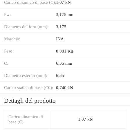
Carico dinamico di base (C):
1,07 kN
Fw:
3,175 mm
Diametro del foro (mm):
3,175
Marchio:
INA
Peso:
0,001 Kg
C:
6,35 mm
Diametro esterno (mm):
6,35
Carico statico di base (C0):
0,740 kN
Dettagli del prodotto
Carico dinamico di
1,07 kN
base (C)