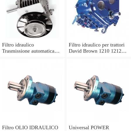
Filtro idraulico
Filtro idraulico per trattori
Trasmissione automatica
David Brown 1210 1212
per OE N. 703304 9317
1410 1412.
7682
Filtro OLIO IDRAULICO
Universal POWER