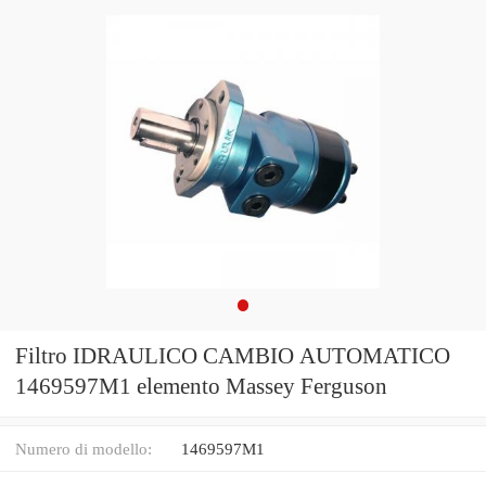
Filtro IDRAULICO CAMBIO AUTOMATICO
1469597M1 elemento Massey Ferguson
Numero di modello:
1469597M1