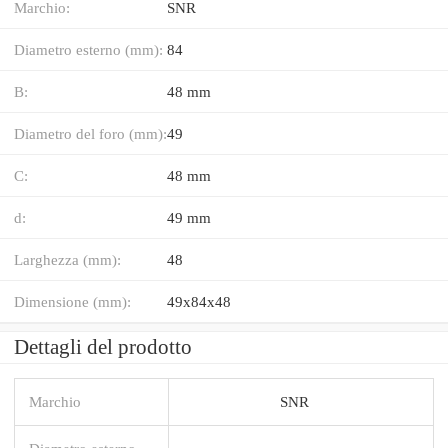
Marchio:
SNR
Diametro esterno (mm):
84
B:
48 mm
Diametro del foro (mm):
49
C:
48 mm
d:
49 mm
Larghezza (mm):
48
Dimensione (mm):
49x84x48
Dettagli del prodotto
Marchio
SNR