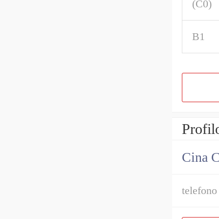
(C0)
B1
Profil
Cina C
telefono