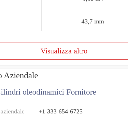
43,7 mm
Visualizza altro
o Aziendale
ilindri oleodinamici Fornitore
 aziendale
+1-333-654-6725