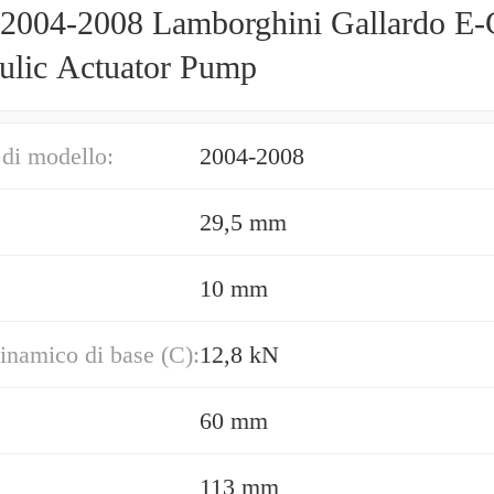
004-2008 Lamborghini Gallardo E-
ulic Actuator Pump
di modello:
2004-2008
29,5 mm
10 mm
inamico di base (C):
12,8 kN
60 mm
113 mm