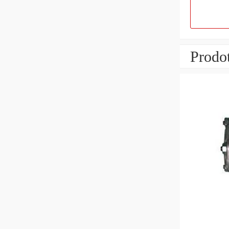
Prodot