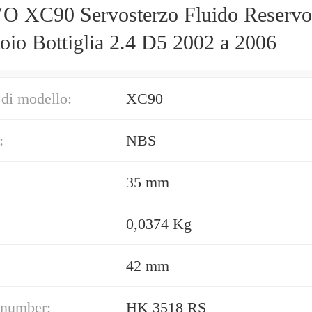
 XC90 Servosterzo Fluido Reservo
oio Bottiglia 2.4 D5 2002 a 2006
di modello:
XC90
:
NBS
35 mm
0,0374 Kg
42 mm
 number:
HK 3518 RS