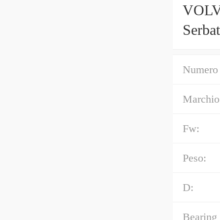
VOLVO
Serbat
Numero 
Marchio
Fw:
Peso:
D:
Bearing