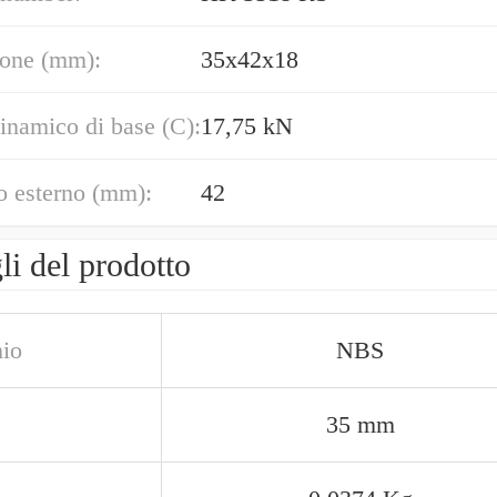
one (mm):
35x42x18
inamico di base (C):
17,75 kN
o esterno (mm):
42
li del prodotto
io
NBS
35 mm