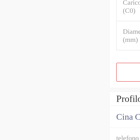
Carico
(C0)
Diame
(mm)
Profil
Cina C
telefono