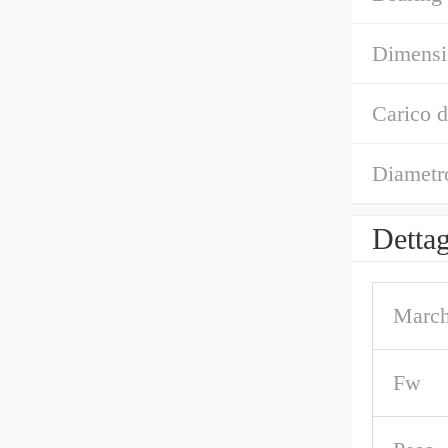
Dimensi
Carico d
Diametr
Dettag
March
Fw