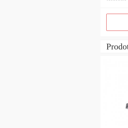
Prodot