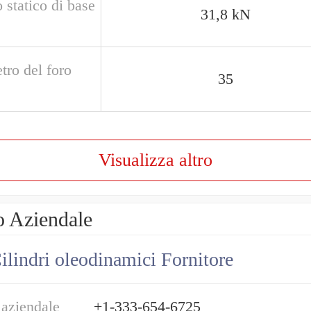
 statico di base
31,8 kN
tro del foro
35
Visualizza altro
o Aziendale
ilindri oleodinamici Fornitore
 aziendale
+1-333-654-6725