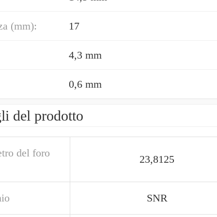
za (mm):
17
4,3 mm
0,6 mm
li del prodotto
tro del foro
23,8125
io
SNR