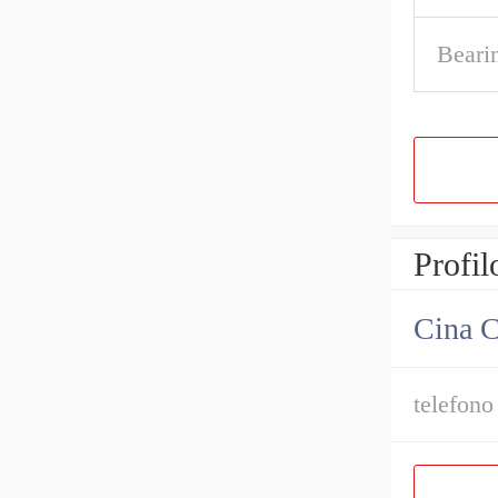
Beari
Profil
Cina C
telefono