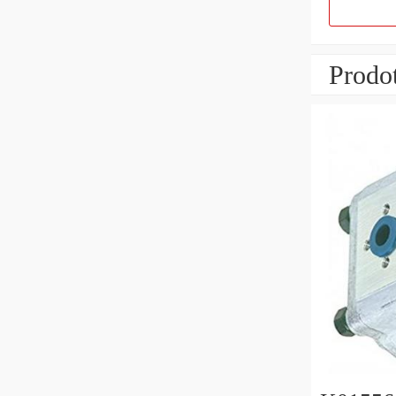
Prodot