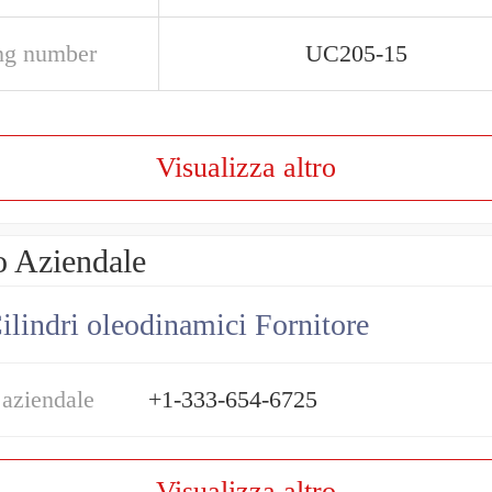
ng number
UC205-15
Visualizza altro
o Aziendale
ilindri oleodinamici Fornitore
 aziendale
+1-333-654-6725
Visualizza altro