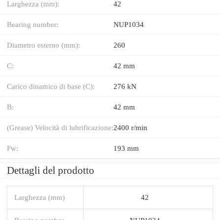
Larghezza (mm):
42
Bearing number:
NUP1034
Diametro esterno (mm):
260
C:
42 mm
Carico dinamico di base (C):
276 kN
B:
42 mm
(Grease) Velocità di lubrificazione:
2400 r/min
Fw:
193 mm
Dettagli del prodotto
Larghezza (mm)
42