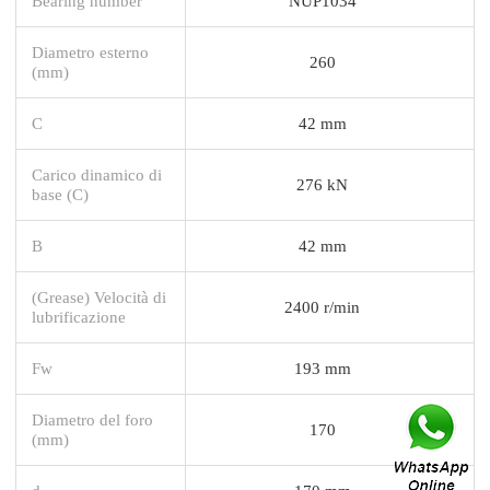
Bearing number
NUP1034
Diametro esterno
260
(mm)
C
42 mm
Carico dinamico di
276 kN
base (C)
B
42 mm
(Grease) Velocità di
2400 r/min
lubrificazione
Fw
193 mm
Diametro del foro
170
(mm)