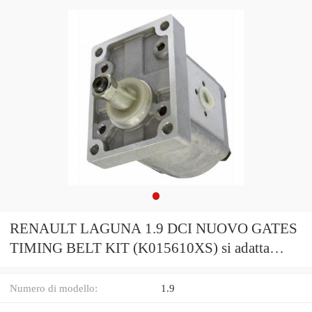
RENAULT LAGUNA 1.9 DCI NUOVO GATES
TIMING BELT KIT (K015610XS) si adatta
NISSAN SUZUKI
Numero di modello:
1.9