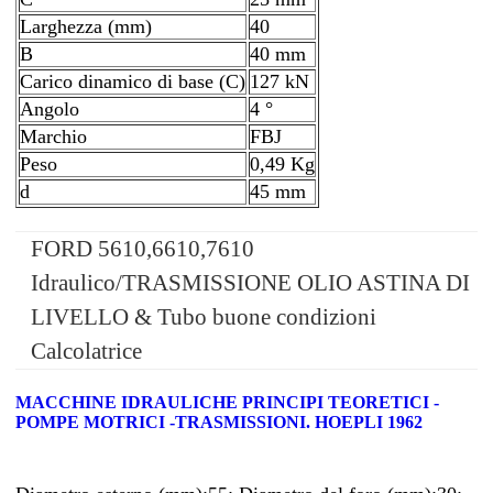
Larghezza (mm)
40
B
40 mm
Carico dinamico di base (C)
127 kN
Angolo
4 °
Marchio
FBJ
Peso
0,49 Kg
d
45 mm
FORD 5610,6610,7610
Idraulico/TRASMISSIONE OLIO ASTINA DI
LIVELLO & Tubo buone condizioni
Calcolatrice
MACCHINE IDRAULICHE PRINCIPI TEORETICI -
POMPE MOTRICI -TRASMISSIONI. HOEPLI 1962