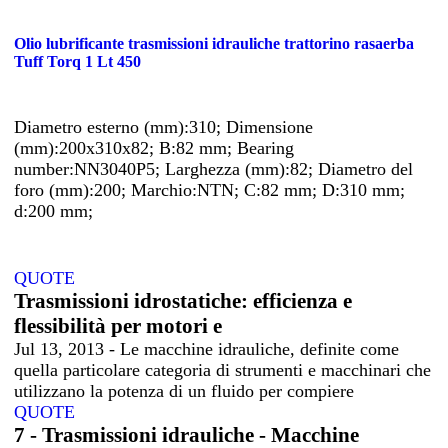
Olio lubrificante trasmissioni idrauliche trattorino rasaerba
Tuff Torq 1 Lt 450
Diametro esterno (mm):310; Dimensione
(mm):200x310x82; B:82 mm; Bearing
number:NN3040P5; Larghezza (mm):82; Diametro del
foro (mm):200; Marchio:NTN; C:82 mm; D:310 mm;
d:200 mm;
QUOTE
Trasmissioni idrostatiche: efficienza e
flessibilità per motori e
Jul 13, 2013 - Le macchine idrauliche, definite come
quella particolare categoria di strumenti e macchinari che
utilizzano la potenza di un fluido per compiere
QUOTE
7 - Trasmissioni idrauliche - Macchine