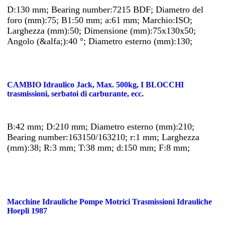
D:130 mm; Bearing number:7215 BDF; Diametro del
foro (mm):75; B1:50 mm; a:61 mm; Marchio:ISO;
Larghezza (mm):50; Dimensione (mm):75x130x50;
Angolo (&alfa;):40 °; Diametro esterno (mm):130;
CAMBIO Idraulico Jack, Max. 500kg, I BLOCCHI
trasmissioni, serbatoi di carburante, ecc.
B:42 mm; D:210 mm; Diametro esterno (mm):210;
Bearing number:163150/163210; r:1 mm; Larghezza
(mm):38; R:3 mm; T:38 mm; d:150 mm; F:8 mm;
Macchine Idrauliche Pompe Motrici Trasmissioni Idrauliche
Hoepli 1987