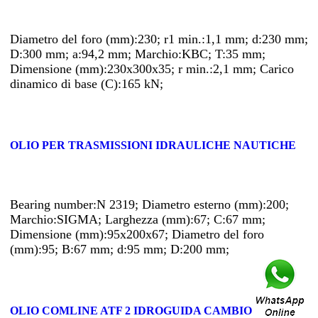
Diametro del foro (mm):230; r1 min.:1,1 mm; d:230 mm;
D:300 mm; a:94,2 mm; Marchio:KBC; T:35 mm;
Dimensione (mm):230x300x35; r min.:2,1 mm; Carico
dinamico di base (C):165 kN;
OLIO PER TRASMISSIONI IDRAULICHE NAUTICHE
Bearing number:N 2319; Diametro esterno (mm):200;
Marchio:SIGMA; Larghezza (mm):67; C:67 mm;
Dimensione (mm):95x200x67; Diametro del foro
(mm):95; B:67 mm; d:95 mm; D:200 mm;
OLIO COMLINE ATF 2 IDROGUIDA CAMBIO