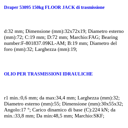
Draper 53095 150kg FLOOR JACK di trasmissione
d:32 mm; Dimensione (mm):32x72x19; Diametro esterno
(mm):72; C:19 mm; D:72 mm; Marchio:FAG; Bearing
number:F-801837.09KL-AM; B:19 mm; Diametro del
foro (mm):32; Larghezza (mm):19;
OLIO PER TRASMISSIONI IDRAULICHE
r1 min.:0,6 mm; da max:34,4 mm; Larghezza (mm):32;
Diametro esterno (mm):55; Dimensione (mm):30x55x32;
Angolo:17 °; Carico dinamico di base (C):224 kN; da
min.:33,8 mm; Da min:48,5 mm; Marchio:SKF;