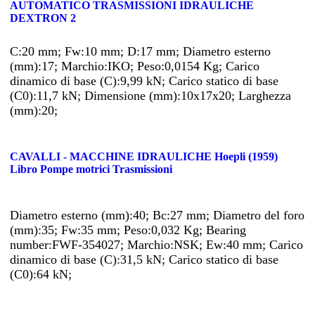
AUTOMATICO TRASMISSIONI IDRAULICHE
DEXTRON 2
C:20 mm; Fw:10 mm; D:17 mm; Diametro esterno
(mm):17; Marchio:IKO; Peso:0,0154 Kg; Carico
dinamico di base (C):9,99 kN; Carico statico di base
(C0):11,7 kN; Dimensione (mm):10x17x20; Larghezza
(mm):20;
CAVALLI - MACCHINE IDRAULICHE Hoepli (1959)
Libro Pompe motrici Trasmissioni
Diametro esterno (mm):40; Bc:27 mm; Diametro del foro
(mm):35; Fw:35 mm; Peso:0,032 Kg; Bearing
number:FWF-354027; Marchio:NSK; Ew:40 mm; Carico
dinamico di base (C):31,5 kN; Carico statico di base
(C0):64 kN;