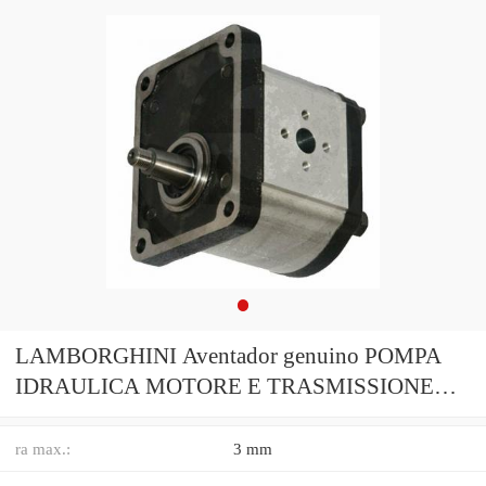
LAMBORGHINI Aventador genuino POMPA
IDRAULICA MOTORE E TRASMISSIONE
GEAR
ra max.:
3 mm