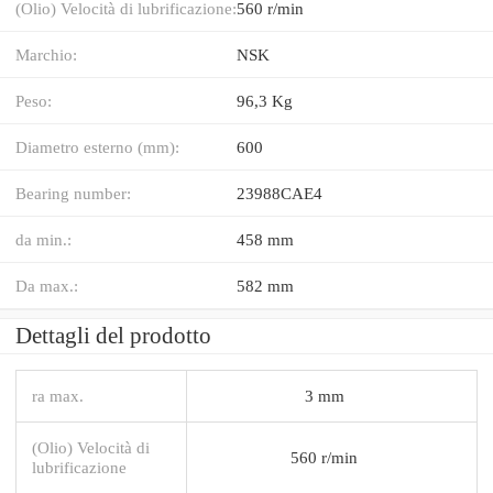
(Olio) Velocità di lubrificazione:
560 r/min
Marchio:
NSK
Peso:
96,3 Kg
Diametro esterno (mm):
600
Bearing number:
23988CAE4
da min.:
458 mm
Da max.:
582 mm
Dettagli del prodotto
ra max.
3 mm
(Olio) Velocità di
560 r/min
lubrificazione