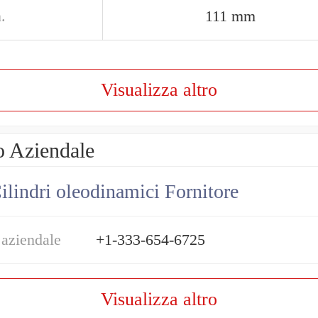
.
111 mm
Visualizza altro
o Aziendale
ilindri oleodinamici Fornitore
 aziendale
+1-333-654-6725
Visualizza altro