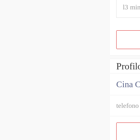
l3 min
Profil
Cina C
telefono