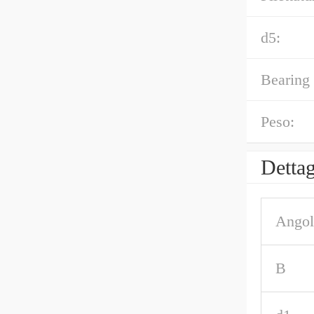
d5:
Bearing
Peso:
Dettag
Angol
B