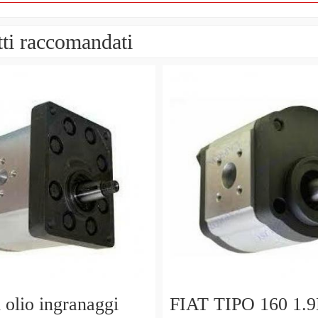
ti raccomandati
lio ingranaggi
FIAT TIPO 160 1.9