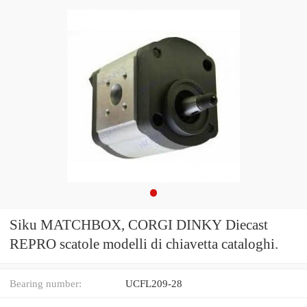
Siku MATCHBOX, CORGI DINKY Diecast
REPRO scatole modelli di chiavetta cataloghi.
Bearing number:
UCFL209-28