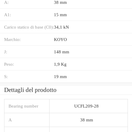
A:
38 mm
A1:
15 mm
Carico statico di base (C0):
34,1 kN
Marchio:
KOYO
J:
148 mm
Peso:
1,9 Kg
S:
19 mm
Dettagli del prodotto
Bearing number
UCFL209-28
A
38 mm