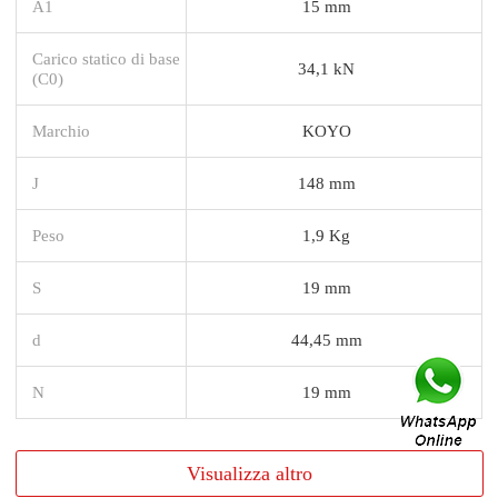
A1
15 mm
Carico statico di base
34,1 kN
(C0)
Marchio
KOYO
J
148 mm
Peso
1,9 Kg
S
19 mm
d
44,45 mm
N
19 mm
Visualizza altro