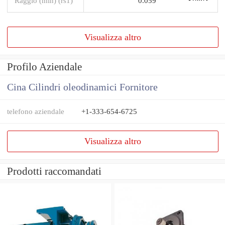
Raggio (min) (rs1)
0.059
Visualizza altro
Profilo Aziendale
Cina Cilindri oleodinamici Fornitore
telefono aziendale
+1-333-654-6725
Visualizza altro
Prodotti raccomandati