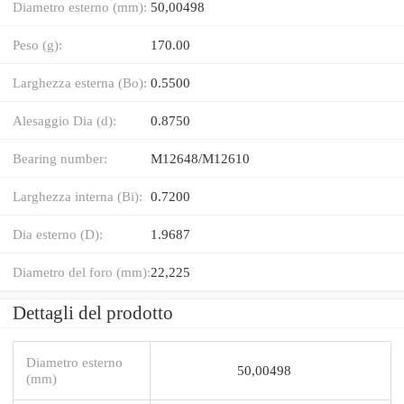
Diametro esterno (mm):
50,00498
Peso (g):
170.00
Larghezza esterna (Bo):
0.5500
Alesaggio Dia (d):
0.8750
Bearing number:
M12648/M12610
Larghezza interna (Bi):
0.7200
Dia esterno (D):
1.9687
Diametro del foro (mm):
22,225
Dettagli del prodotto
Diametro esterno
50,00498
(mm)