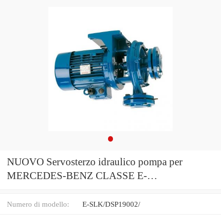
NUOVO Servosterzo idraulico pompa per
MERCEDES-BENZ CLASSE E-
SLK/DSP19002/
Numero di modello:
E-SLK/DSP19002/