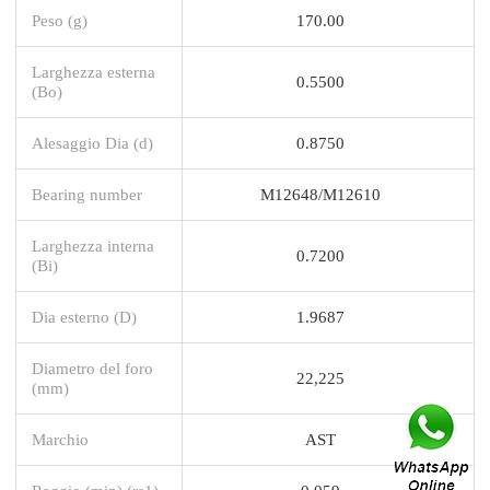
Peso (g)
170.00
Larghezza esterna
0.5500
(Bo)
Alesaggio Dia (d)
0.8750
Bearing number
M12648/M12610
Larghezza interna
0.7200
(Bi)
Dia esterno (D)
1.9687
Diametro del foro
22,225
(mm)
Marchio
AST