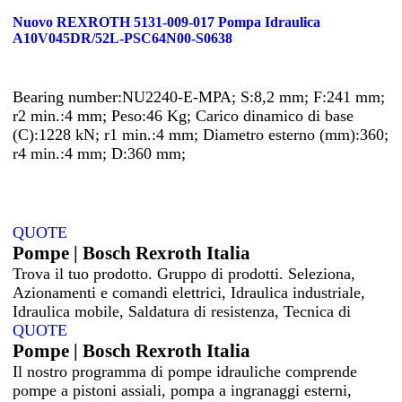
Nuovo REXROTH 5131-009-017 Pompa Idraulica
A10V045DR/52L-PSC64N00-S0638
Bearing number:NU2240-E-MPA; S:8,2 mm; F:241 mm;
r2 min.:4 mm; Peso:46 Kg; Carico dinamico di base
(C):1228 kN; r1 min.:4 mm; Diametro esterno (mm):360;
r4 min.:4 mm; D:360 mm;
QUOTE
Pompe | Bosch Rexroth Italia
Trova il tuo prodotto. Gruppo di prodotti. Seleziona,
Azionamenti e comandi elettrici, Idraulica industriale,
Idraulica mobile, Saldatura di resistenza, Tecnica di
QUOTE
Pompe | Bosch Rexroth Italia
Il nostro programma di pompe idrauliche comprende
pompe a pistoni assiali, pompa a ingranaggi esterni,