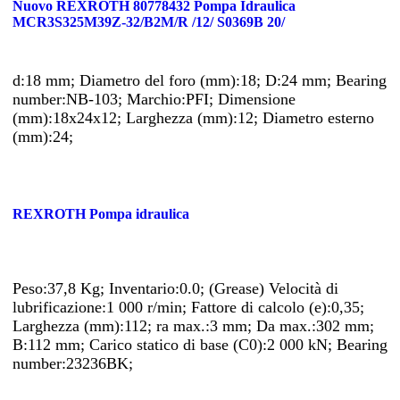
Nuovo REXROTH 80778432 Pompa Idraulica
MCR3S325M39Z-32/B2M/R /12/ S0369B 20/
d:18 mm; Diametro del foro (mm):18; D:24 mm; Bearing
number:NB-103; Marchio:PFI; Dimensione
(mm):18x24x12; Larghezza (mm):12; Diametro esterno
(mm):24;
REXROTH Pompa idraulica
Peso:37,8 Kg; Inventario:0.0; (Grease) Velocità di
lubrificazione:1 000 r/min; Fattore di calcolo (e):0,35;
Larghezza (mm):112; ra max.:3 mm; Da max.:302 mm;
B:112 mm; Carico statico di base (C0):2 000 kN; Bearing
number:23236BK;