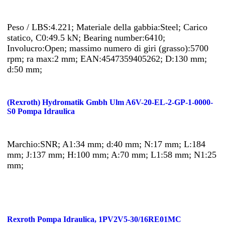
Peso / LBS:4.221; Materiale della gabbia:Steel; Carico
statico, C0:49.5 kN; Bearing number:6410;
Involucro:Open; massimo numero di giri (grasso):5700
rpm; ra max:2 mm; EAN:4547359405262; D:130 mm;
d:50 mm;
(Rexroth) Hydromatik Gmbh Ulm A6V-20-EL-2-GP-1-0000-
S0 Pompa Idraulica
Marchio:SNR; A1:34 mm; d:40 mm; N:17 mm; L:184
mm; J:137 mm; H:100 mm; A:70 mm; L1:58 mm; N1:25
mm;
Rexroth Pompa Idraulica, 1PV2V5-30/16RE01MC