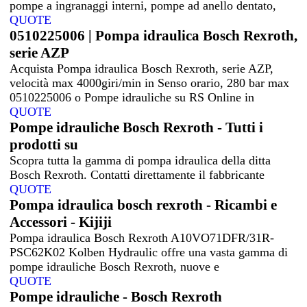
pompe a ingranaggi interni, pompe ad anello dentato,
QUOTE
0510225006 | Pompa idraulica Bosch Rexroth,
serie AZP
Acquista Pompa idraulica Bosch Rexroth, serie AZP,
velocità max 4000giri/min in Senso orario, 280 bar max
0510225006 o Pompe idrauliche su RS Online in
QUOTE
Pompe idrauliche Bosch Rexroth - Tutti i
prodotti su
Scopra tutta la gamma di pompa idraulica della ditta
Bosch Rexroth. Contatti direttamente il fabbricante
QUOTE
Pompa idraulica bosch rexroth - Ricambi e
Accessori - Kijiji
Pompa idraulica Bosch Rexroth A10VO71DFR/31R-
PSC62K02 Kolben Hydraulic offre una vasta gamma di
pompe idrauliche Bosch Rexroth, nuove e
QUOTE
Pompe idrauliche - Bosch Rexroth